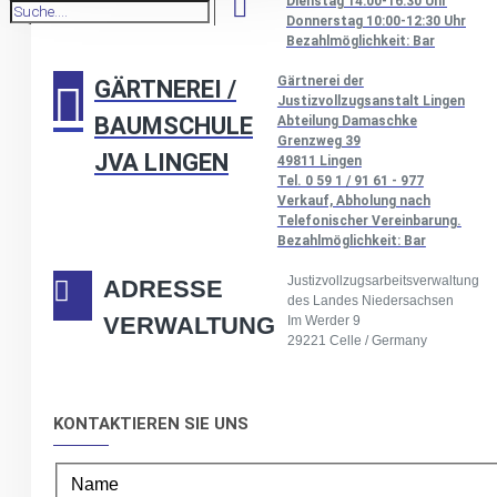
Dienstag 14:00-16:30 Uhr
Donnerstag 10:00-12:30 Uhr
Bezahlmöglichkeit: Bar
Gärtnerei der
GÄRTNEREI /
Justizvollzugsanstalt Lingen
BAUMSCHULE
Abteilung Damaschke
Grenzweg 39
JVA LINGEN
49811 Lingen
Tel. 0 59 1 / 91 61 - 977
Verkauf, Abholung nach
Telefonischer Vereinbarung.
Bezahlmöglichkeit: Bar
Justizvollzugsarbeitsverwaltung
ADRESSE
des Landes Niedersachsen
VERWALTUNG
Im Werder 9
29221 Celle / Germany
KONTAKTIEREN SIE UNS
Name