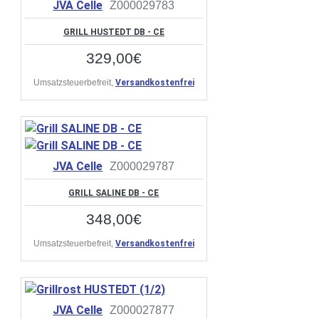
JVA Celle
Z000029783
GRILL HUSTEDT DB - CE
329,00€
Umsatzsteuerbefreit,
Versandkostenfrei
JVA Celle
Z000029787
GRILL SALINE DB - CE
348,00€
Umsatzsteuerbefreit,
Versandkostenfrei
JVA Celle
Z000027877