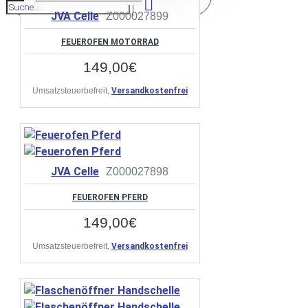
JVA Celle
Z000027899
FEUEROFEN MOTORRAD
149,00€
Umsatzsteuerbefreit,
Versandkostenfrei
JVA Celle
Z000027898
FEUEROFEN PFERD
149,00€
Umsatzsteuerbefreit,
Versandkostenfrei