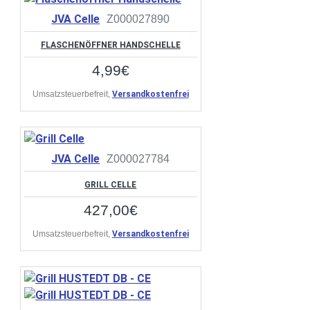
JVA Celle
Z000027890
FLASCHENÖFFNER HANDSCHELLE
4,99€
Umsatzsteuerbefreit,
Versandkostenfrei
JVA Celle
Z000027784
GRILL CELLE
427,00€
Umsatzsteuerbefreit,
Versandkostenfrei