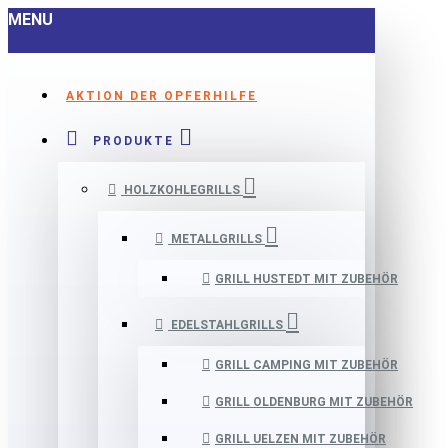
MENU
AKTION DER OPFERHILFE
PRODUKTE
HOLZKOHLEGRILLS
METALLGRILLS
GRILL HUSTEDT MIT ZUBEHÖR
EDELSTAHLGRILLS
GRILL CAMPING MIT ZUBEHÖR
GRILL OLDENBURG MIT ZUBEHÖR
GRILL UELZEN MIT ZUBEHÖR