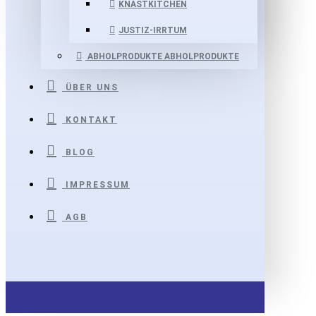
KNASTKITCHEN
JUSTIZ-IRRTUM
ABHOLPRODUKTE
ABHOLPRODUKTE
ÜBER UNS
KONTAKT
BLOG
IMPRESSUM
AGB