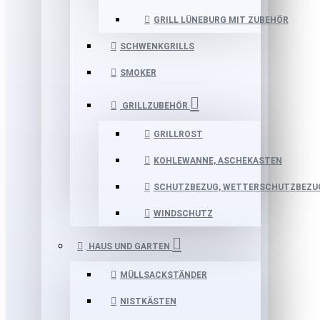
GRILL LÜNEBURG MIT ZUBEHÖR
SCHWENKGRILLS
SMOKER
GRILLZUBEHÖR
GRILLROST
KOHLEWANNE, ASCHEKASTEN
SCHUTZBEZUG, WETTERSCHUTZBEZU
WINDSCHUTZ
HAUS UND GARTEN
MÜLLSACKSTÄNDER
NISTKÄSTEN