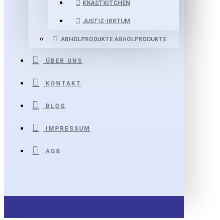
KNASTKITCHEN
JUSTIZ-IRRTUM
ABHOLPRODUKTE
ABHOLPRODUKTE
ÜBER UNS
KONTAKT
BLOG
IMPRESSUM
AGB