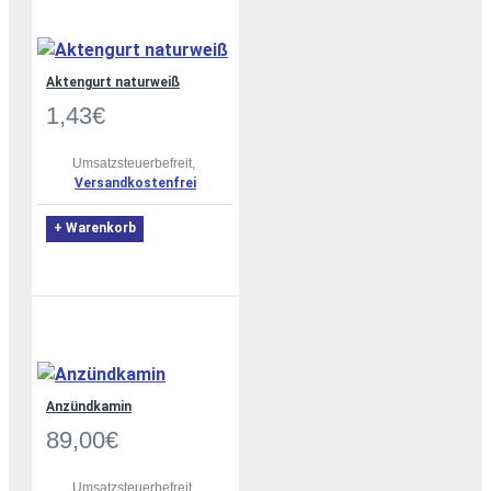
Aktengurt naturweiß
1,43€
Umsatzsteuerbefreit,
Versandkostenfrei
+ Warenkorb
Anzündkamin
89,00€
Umsatzsteuerbefreit,