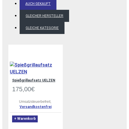
AUCH GEKAUFT
GLEICHER HERSTELLER
GLEICHE KATEGORIE
Spießgrillaufsatz UELZEN
175,00€
Umsatzsteuerbefreit,
Versandkostenfrei
+ Warenkorb