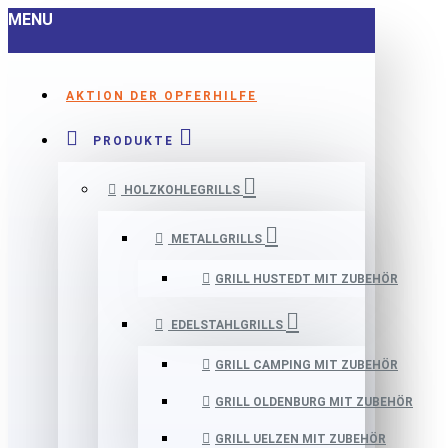
MENU
AKTION DER OPFERHILFE
PRODUKTE
HOLZKOHLEGRILLS
METALLGRILLS
GRILL HUSTEDT MIT ZUBEHÖR
EDELSTAHLGRILLS
GRILL CAMPING MIT ZUBEHÖR
GRILL OLDENBURG MIT ZUBEHÖR
GRILL UELZEN MIT ZUBEHÖR