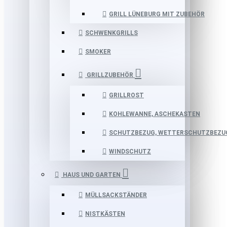
GRILL LÜNEBURG MIT ZUBEHÖR
SCHWENKGRILLS
SMOKER
GRILLZUBEHÖR
GRILLROST
KOHLEWANNE, ASCHEKASTEN
SCHUTZBEZUG, WETTERSCHUTZBEZU
WINDSCHUTZ
HAUS UND GARTEN
MÜLLSACKSTÄNDER
NISTKÄSTEN