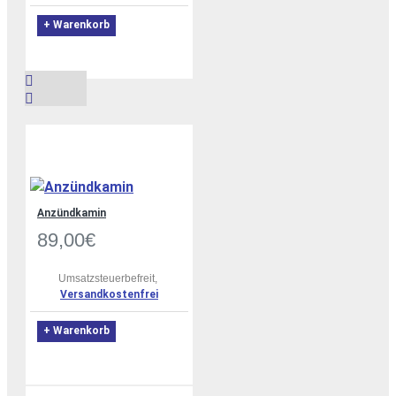
+ Warenkorb
Anzündkamin
89,00€
Umsatzsteuerbefreit,
Versandkostenfrei
+ Warenkorb