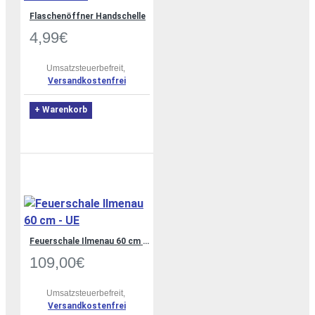
Flaschenöffner Handschelle
4,99€
Umsatzsteuerbefreit,
Versandkostenfrei
+ Warenkorb
Feuerschale Ilmenau 60 cm - UE
109,00€
Umsatzsteuerbefreit,
Versandkostenfrei