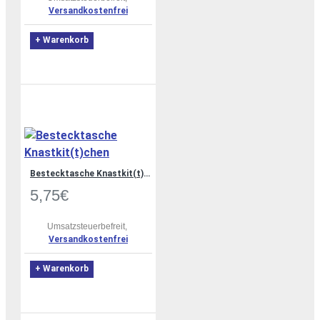
Versandkostenfrei
+ Warenkorb
Bestecktasche Knastkit(t)chen
5,75€
Umsatzsteuerbefreit,
Versandkostenfrei
+ Warenkorb