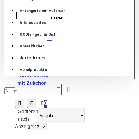
Aktengurte mit Aufdruck
Metallgrills
Interessantes
GODIs - gut für Dich
Knastkitchen
Justiz-Irrtum
Abholprodukte
Grill Hustedt
mit Zubehör
0
Sortieren
nach
Anzeige