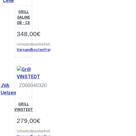
Celle
GRILL
SALINE
DB - CE
348,00€
Umsatzsteuerbefreit,
Versandkostenfrei
JVA
Z000040320
Uelzen
GRILL
VINSTEDT
279,00€
Umsatzsteuerbefreit,