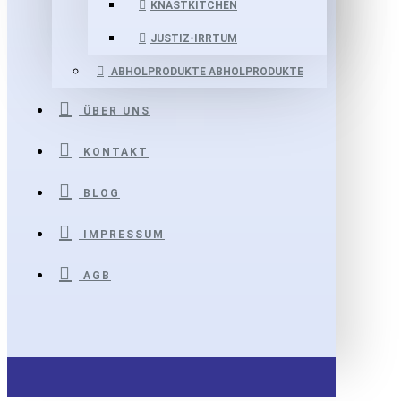
KNASTKITCHEN
JUSTIZ-IRRTUM
ABHOLPRODUKTE
ABHOLPRODUKTE
ÜBER UNS
KONTAKT
BLOG
IMPRESSUM
AGB