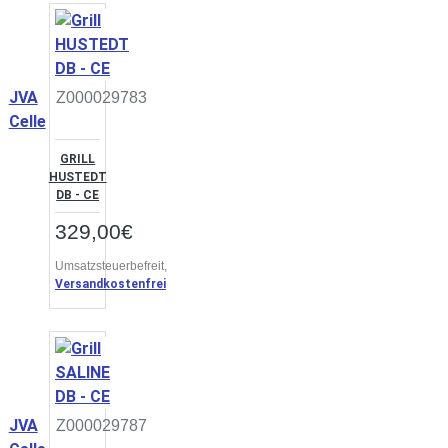
JVA
Z000029783
Celle
GRILL
HUSTEDT
DB - CE
329,00€
Umsatzsteuerbefreit,
Versandkostenfrei
JVA
Z000029787