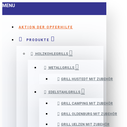
MENU
AKTION DER OPFERHILFE
PRODUKTE
HOLZKOHLEGRILLS
METALLGRILLS
GRILL HUSTEDT MIT ZUBEHÖR
EDELSTAHLGRILLS
GRILL CAMPING MIT ZUBEHÖR
GRILL OLDENBURG MIT ZUBEHÖR
GRILL UELZEN MIT ZUBEHÖR