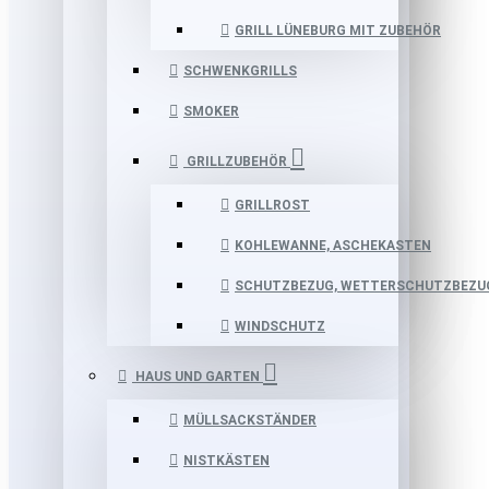
GRILL LÜNEBURG MIT ZUBEHÖR
SCHWENKGRILLS
SMOKER
GRILLZUBEHÖR
GRILLROST
KOHLEWANNE, ASCHEKASTEN
SCHUTZBEZUG, WETTERSCHUTZBEZU
WINDSCHUTZ
HAUS UND GARTEN
MÜLLSACKSTÄNDER
NISTKÄSTEN