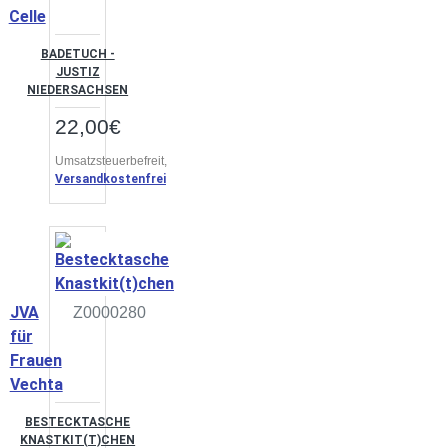
Celle
BADETUCH -
JUSTIZ
NIEDERSACHSEN
22,00€
Umsatzsteuerbefreit,
Versandkostenfrei
JVA
Z0000280
für
Frauen
Vechta
BESTECKTASCHE
KNASTKIT(T)CHEN