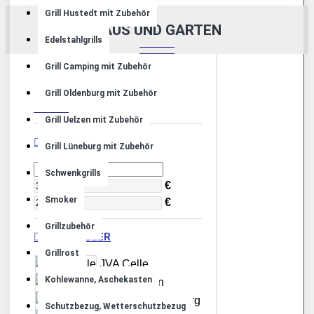
Grill Hustedt mit Zubehör
HAUS UND GARTEN
Edelstahlgrills
Grill Camping mit Zubehör
FILTER
Grill Oldenburg mit Zubehör
Löschen
Grill Uelzen mit Zubehör
PREIS
Grill Lüneburg mit Zubehör
Schwenkgrills
€
Smoker
€
Grillzubehör
HERSTELLER
Grillrost
JVA Celle
Kohlewanne, Aschekasten
JVA Lingen
JVA Oldenburg
Schutzbezug, Wetterschutzbezug