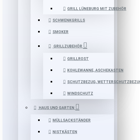
GRILL LÜNEBURG MIT ZUBEHÖR
SCHWENKGRILLS
SMOKER
GRILLZUBEHÖR
GRILLROST
KOHLEWANNE, ASCHEKASTEN
SCHUTZBEZUG, WETTERSCHUTZBEZU
WINDSCHUTZ
HAUS UND GARTEN
MÜLLSACKSTÄNDER
NISTKÄSTEN