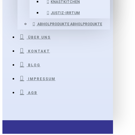
KNASTKITCHEN
JUSTIZ-IRRTUM
ABHOLPRODUKTE
ABHOLPRODUKTE
ÜBER UNS
KONTAKT
BLOG
IMPRESSUM
AGB