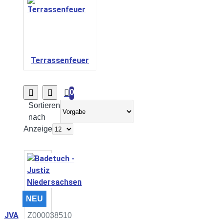
Terrassenfeuer
0
Sortieren
nach
Anzeige
NEU
JVA
Z000038510