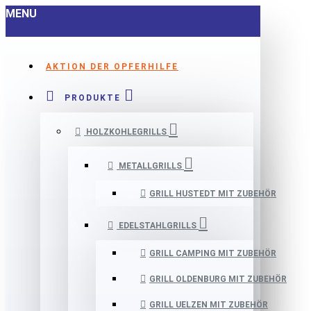
MENU
AKTION DER OPFERHILFE
PRODUKTE
HOLZKOHLEGRILLS
METALLGRILLS
GRILL HUSTEDT MIT ZUBEHÖR
EDELSTAHLGRILLS
GRILL CAMPING MIT ZUBEHÖR
GRILL OLDENBURG MIT ZUBEHÖR
GRILL UELZEN MIT ZUBEHÖR