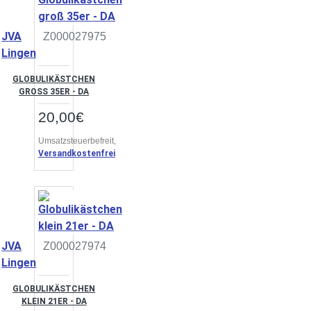
JVA
Z000027975
Lingen
GLOBULIKÄSTCHEN
GROSS 35ER - DA
20,00€
Umsatzsteuerbefreit,
Versandkostenfrei
JVA
Z000027974
Lingen
GLOBULIKÄSTCHEN
KLEIN 21ER - DA