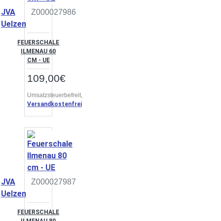
JVA
Z000027986
Uelzen
FEUERSCHALE
ILMENAU 60
CM - UE
109,00€
Umsatzsteuerbefreit,
Versandkostenfrei
JVA
Z000027987
Uelzen
FEUERSCHALE