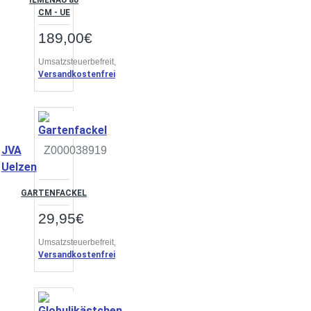
ILMENAU 80
CM - UE
189,00€
Umsatzsteuerbefreit,
Versandkostenfrei
JVA
Z000038919
Uelzen
GARTENFACKEL
29,95€
Umsatzsteuerbefreit,
Versandkostenfrei