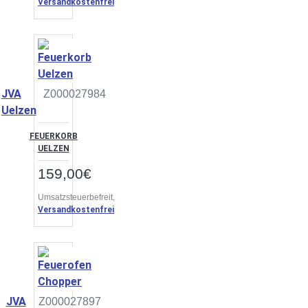
Versandkostenfrei
JVA
Z000027984
Uelzen
FEUERKORB
UELZEN
159,00€
Umsatzsteuerbefreit,
Versandkostenfrei
JVA
Z000027897