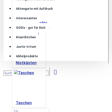
Aktengurte mit Aufdruck
Interessantes
Müllsackständer
GODIs - gut für Dich
Knastkitchen
Justiz-Irrtum
Abholprodukte
Nistkästen
Taschen