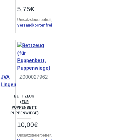
5,75€
Umsatzsteuerbefreit,
Versandkostenfrei
JVA
Z000027962
Lingen
BETTZEUG
(FÜR
PUPPENBETT,
PUPPENWIEGE)
10,00€
Umsatzsteuerbefreit,