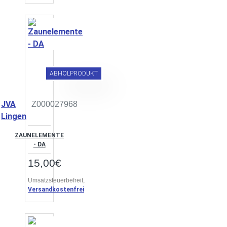
ABHOLPRODUKT
JVA
Z000027968
Lingen
ZAUNELEMENTE
- DA
15,00€
Umsatzsteuerbefreit,
Versandkostenfrei