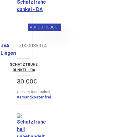
ABHOLPRODUKT
JVA
Z000038914
Lingen
SCHATZTRUHE
DUNKEL - DA
30,00€
Umsatzsteuerbefreit,
Versandkostenfrei