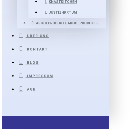
KNASTKITCHEN
JUSTIZ-IRRTUM
ABHOLPRODUKTE
ABHOLPRODUKTE
ÜBER UNS
KONTAKT
BLOG
IMPRESSUM
AGB