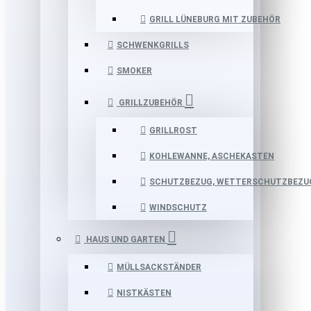
GRILL LÜNEBURG MIT ZUBEHÖR
SCHWENKGRILLS
SMOKER
GRILLZUBEHÖR
GRILLROST
KOHLEWANNE, ASCHEKASTEN
SCHUTZBEZUG, WETTERSCHUTZBEZU
WINDSCHUTZ
HAUS UND GARTEN
MÜLLSACKSTÄNDER
NISTKÄSTEN