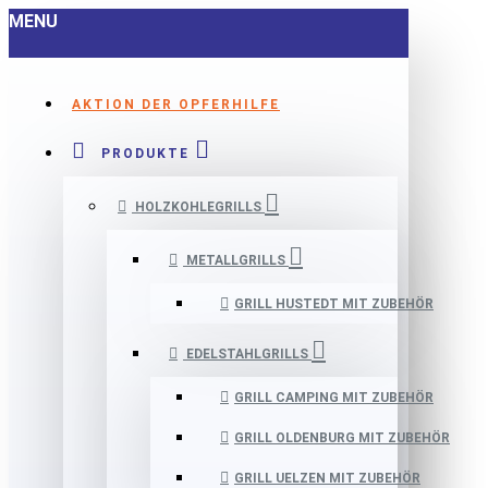
MENU
AKTION DER OPFERHILFE
PRODUKTE
HOLZKOHLEGRILLS
METALLGRILLS
GRILL HUSTEDT MIT ZUBEHÖR
EDELSTAHLGRILLS
GRILL CAMPING MIT ZUBEHÖR
GRILL OLDENBURG MIT ZUBEHÖR
GRILL UELZEN MIT ZUBEHÖR