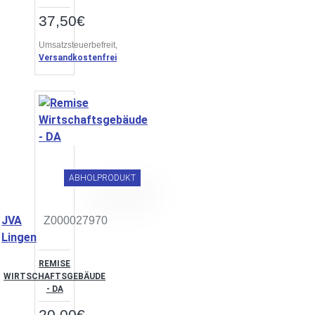
37,50€
Umsatzsteuerbefreit,
Versandkostenfrei
ABHOLPRODUKT
JVA
Z000027970
Lingen
REMISE
WIRTSCHAFTSGEBÄUDE
- DA
20,00€