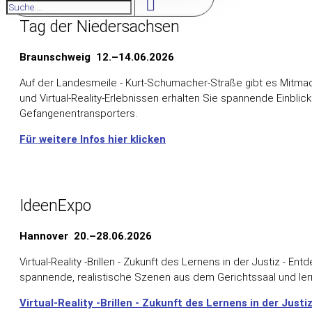
Tag der Niedersachsen
Braunschweig 12.–14.06.2026
Auf der Landesmeile - Kurt-Schumacher-Straße gibt es Mitma
und Virtual-Reality-Erlebnissen erhalten Sie spannende Einblic
Gefangenentransporters.
Für weitere Infos hier klicken
IdeenExpo
Hannover 20.–28.06.2026
Virtual-Reality -Brillen - Zukunft des Lernens in der Justiz - E
spannende, realistische Szenen aus dem Gerichtssaal und lern
Virtual-Reality -Brillen - Zukunft des Lernens in der Justi