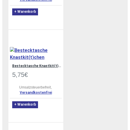
+ Warenkorb
Bestecktasche Knastkit(t)chen
5,75€
Umsatzsteuerbefreit,
Versandkostenfrei
+ Warenkorb