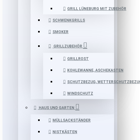
GRILL LÜNEBURG MIT ZUBEHÖR
SCHWENKGRILLS
SMOKER
GRILLZUBEHÖR
GRILLROST
KOHLEWANNE, ASCHEKASTEN
SCHUTZBEZUG, WETTERSCHUTZBEZU
WINDSCHUTZ
HAUS UND GARTEN
MÜLLSACKSTÄNDER
NISTKÄSTEN