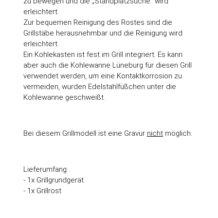
zu bewegen und die „Standplatzsuche“ wird
erleichtert.
Zur bequemen Reinigung des Rostes sind die
Grillstäbe herausnehmbar und die Reinigung wird
erleichtert.
Ein Kohlekasten ist fest im Grill integriert. Es kann
aber auch die Kohlewanne Lüneburg für diesen Grill
verwendet werden, um eine Kontaktkorrosion zu
vermeiden, wurden Edelstahlfüßchen unter die
Kohlewanne geschweißt.
Bei diesem Grillmodell ist eine Gravur
nicht
möglich.
Lieferumfang:
- 1x Grillgrundgerät
- 1x Grillrost