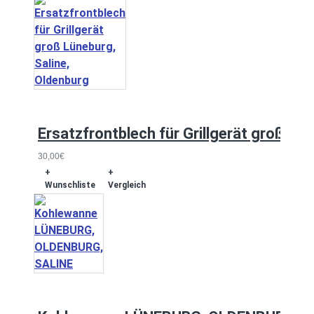
Ersatzfrontblech für Grillgerät groß Lü
30,00€
+
+
Wunschliste
Vergleich