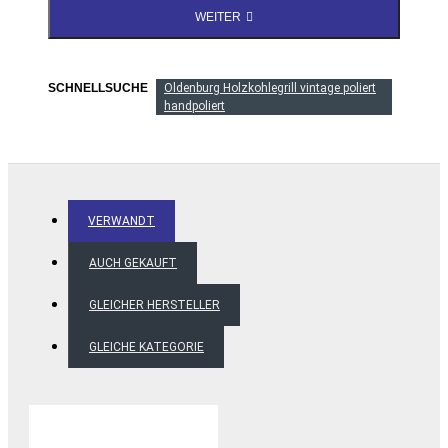
WEITER
SCHNELLSUCHE
Oldenburg Holzkohlegrill vintage poliert
handpoliert
VERWANDT
AUCH GEKAUFT
GLEICHER HERSTELLER
GLEICHE KATEGORIE