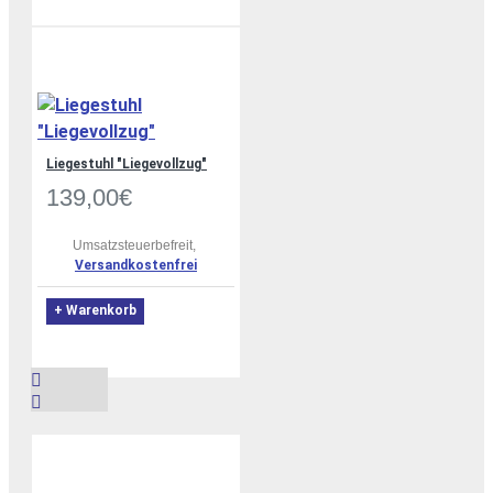
Liegestuhl "Liegevollzug"
139,00€
Umsatzsteuerbefreit,
Versandkostenfrei
+ Warenkorb