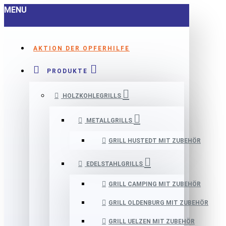
MENU
AKTION DER OPFERHILFE
PRODUKTE
HOLZKOHLEGRILLS
METALLGRILLS
GRILL HUSTEDT MIT ZUBEHÖR
EDELSTAHLGRILLS
GRILL CAMPING MIT ZUBEHÖR
GRILL OLDENBURG MIT ZUBEHÖR
GRILL UELZEN MIT ZUBEHÖR