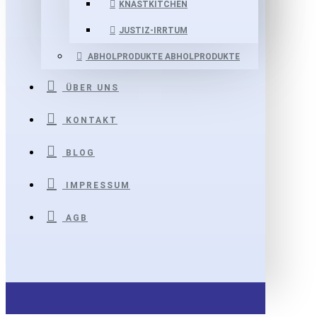
KNASTKITCHEN
JUSTIZ-IRRTUM
ABHOLPRODUKTE
ABHOLPRODUKTE
ÜBER UNS
KONTAKT
BLOG
IMPRESSUM
AGB