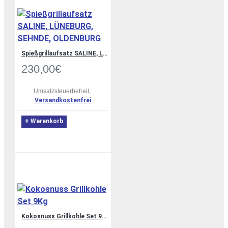
Spießgrillaufsatz SALINE, LÜNEBURG, SEHNDE, OLDENBURG
230,00€
Umsatzsteuerbefreit,
Versandkostenfrei
+ Warenkorb
Kokosnuss Grillkohle Set 9Kg