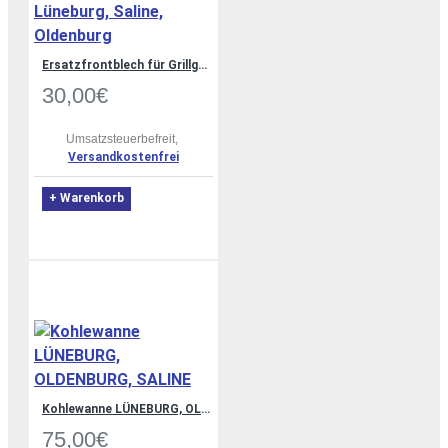
Ersatzfrontblech für Grillgerät groß Lüneburg, Saline, Oldenburg
30,00€
Umsatzsteuerbefreit,
Versandkostenfrei
+ Warenkorb
Kohlewanne LÜNEBURG, OLDENBURG, SALINE
75,00€