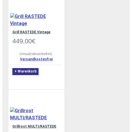
Grill RASTEDE Vintage
449,00€
Umsatzsteuerbefreit,
Versandkostenfrei
+ Warenkorb
Grillrost MULTI/RASTEDE