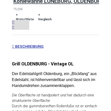
Kohlewanne LÜNEBURG, OLDENBURG, S
75,00€
+
+
Wunschliste
Vergleich
BESCHREIBUNG
Grill OLDENBURG - Vintage OL
Der Edelstahlgrill Oldenburg, ein „Blickfang“ aus
Edelstahl, ist höhenverstellbar und lässt sich im
Handumdrehen zusammenklappen.
Die Oberfläche ist handpoliert und hat dadurch eine
strukturierte Oberfläche.
Durch die gummibereiften Rollenfüße ist er einfach