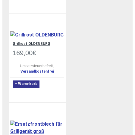
Grillrost OLDENBURG
169,00€
Umsatzsteuerbefreit,
Versandkostenfrei
+ Warenkorb