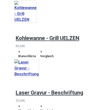
Kohlewanne - Grill UELZEN
65,00€
+
+
Wunschliste
Vergleich
Laser Gravur - Beschriftung
25,00€
+
+