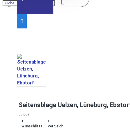
MEHR VON DIESER MARKE
Seitenablage Uelzen, Lüneburg, Ebstor
55,00€
+
+
Wunschliste
Vergleich