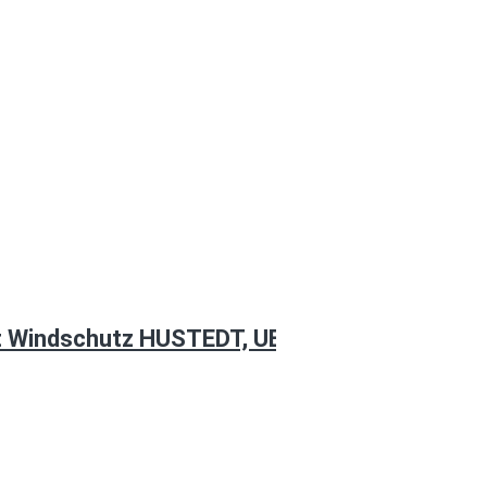
mit Windschutz HUSTEDT, UELZEN, VINSTEDT, 