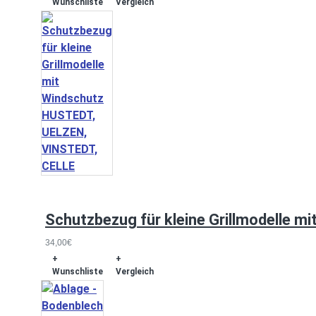
Wunschliste
Vergleich
Schutzbezug für kleine Grillmodelle 
34,00€
+
+
Wunschliste
Vergleich