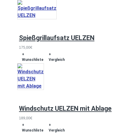
Spießgrillaufsatz UELZEN
175,00€
+
+
Wunschliste
Vergleich
Windschutz UELZEN mit Ablage
189,00€
+
+
Wunschliste
Vergleich