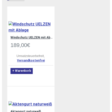
Windschutz UELZEN mit Ablage
189,00€
Umsatzsteuerbefreit,
Versandkostenfrei
+ Warenkorb
Aktengurt naturweiß