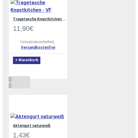
Tragetasche Knastkitchen - VF
11,90€
Umsatzsteuerbefreit,
Versandkostenfrei
+ Warenkorb
Aktengurt naturweiß
1,43€