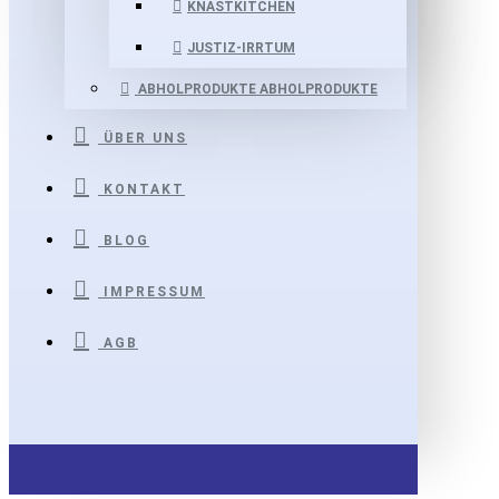
KNASTKITCHEN
JUSTIZ-IRRTUM
ABHOLPRODUKTE
ABHOLPRODUKTE
ÜBER UNS
KONTAKT
BLOG
IMPRESSUM
AGB