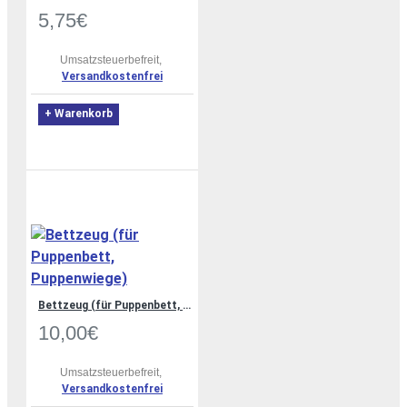
5,75€
Umsatzsteuerbefreit,
Versandkostenfrei
+ Warenkorb
Bettzeug (für Puppenbett, Puppenwiege)
10,00€
Umsatzsteuerbefreit,
Versandkostenfrei