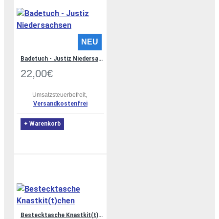
NEU
Badetuch - Justiz Niedersachsen
22,00€
Umsatzsteuerbefreit,
Versandkostenfrei
+ Warenkorb
Bestecktasche Knastkit(t)chen