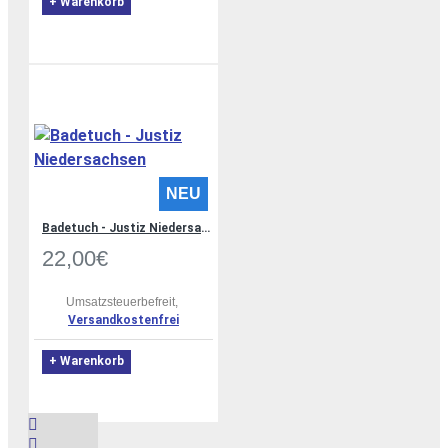
+ Warenkorb
NEU
Badetuch - Justiz Niedersachsen
22,00€
Umsatzsteuerbefreit,
Versandkostenfrei
+ Warenkorb