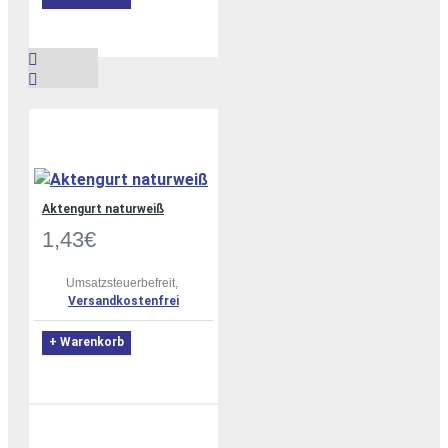
Aktengurt naturweiß
1,43€
Umsatzsteuerbefreit,
Versandkostenfrei
+ Warenkorb