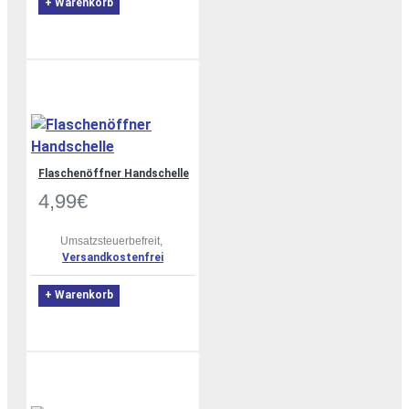
+ Warenkorb
Flaschenöffner Handschelle
4,99€
Umsatzsteuerbefreit,
Versandkostenfrei
+ Warenkorb