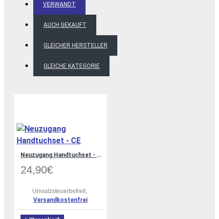
VERWANDT
AUCH GEKAUFT
GLEICHER HERSTELLER
GLEICHE KATEGORIE
Neuzugang Handtuchset - CE
24,90€
Umsatzsteuerbefreit,
Versandkostenfrei