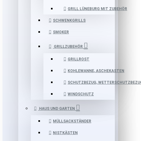
GRILL LÜNEBURG MIT ZUBEHÖR
SCHWENKGRILLS
SMOKER
GRILLZUBEHÖR
GRILLROST
KOHLEWANNE, ASCHEKASTEN
SCHUTZBEZUG, WETTERSCHUTZBEZU
WINDSCHUTZ
HAUS UND GARTEN
MÜLLSACKSTÄNDER
NISTKÄSTEN