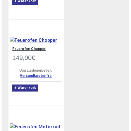
+ Warenkorb
Feuerofen Chopper
149,00€
Umsatzsteuerbefreit,
Versandkostenfrei
+ Warenkorb