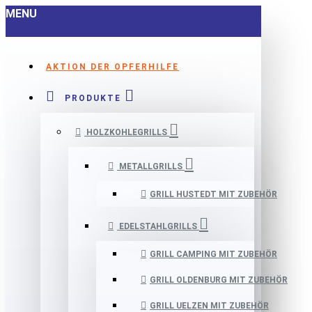
MENU
AKTION DER OPFERHILFE
PRODUKTE
HOLZKOHLEGRILLS
METALLGRILLS
GRILL HUSTEDT MIT ZUBEHÖR
EDELSTAHLGRILLS
GRILL CAMPING MIT ZUBEHÖR
GRILL OLDENBURG MIT ZUBEHÖR
GRILL UELZEN MIT ZUBEHÖR