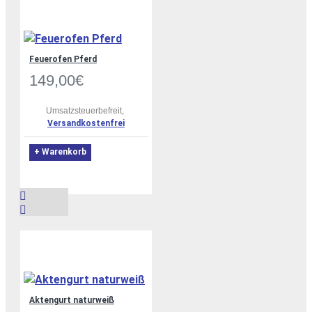
Feuerofen Pferd
149,00€
Umsatzsteuerbefreit,
Versandkostenfrei
+ Warenkorb
Aktengurt naturweiß