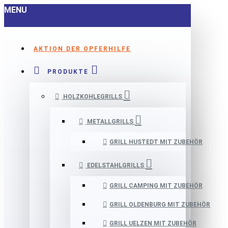
MENU
AKTION DER OPFERHILFE
PRODUKTE
HOLZKOHLEGRILLS
METALLGRILLS
GRILL HUSTEDT MIT ZUBEHÖR
EDELSTAHLGRILLS
GRILL CAMPING MIT ZUBEHÖR
GRILL OLDENBURG MIT ZUBEHÖR
GRILL UELZEN MIT ZUBEHÖR