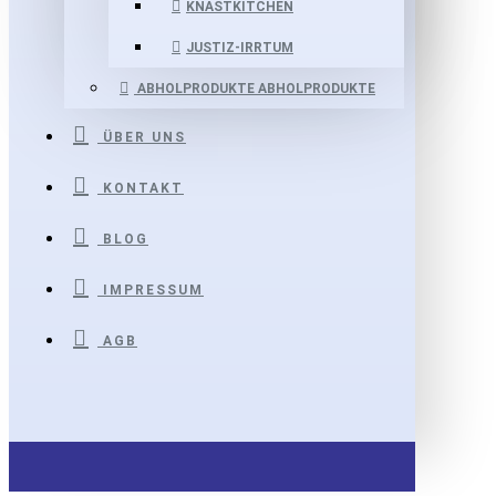
KNASTKITCHEN
JUSTIZ-IRRTUM
ABHOLPRODUKTE
ABHOLPRODUKTE
ÜBER UNS
KONTAKT
BLOG
IMPRESSUM
AGB