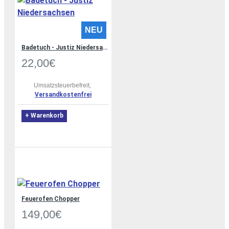
NEU
Badetuch - Justiz Niedersachsen
22,00€
Umsatzsteuerbefreit,
Versandkostenfrei
+ Warenkorb
Feuerofen Chopper
149,00€