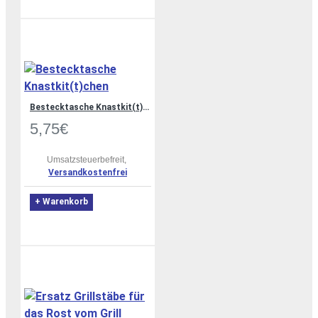
Bestecktasche Knastkit(t)chen
5,75€
Umsatzsteuerbefreit,
Versandkostenfrei
+ Warenkorb