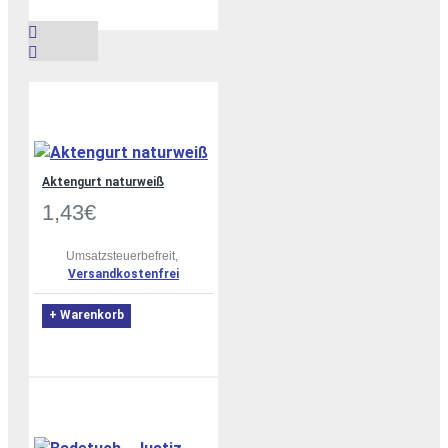
Aktengurt naturweiß
1,43€
Umsatzsteuerbefreit,
Versandkostenfrei
+ Warenkorb