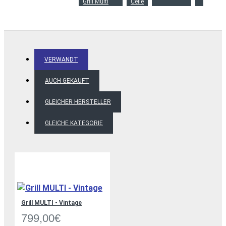
Grill Multi
Celle
VERWANDT
AUCH GEKAUFT
GLEICHER HERSTELLER
GLEICHE KATEGORIE
Grill MULTI - Vintage
799,00€