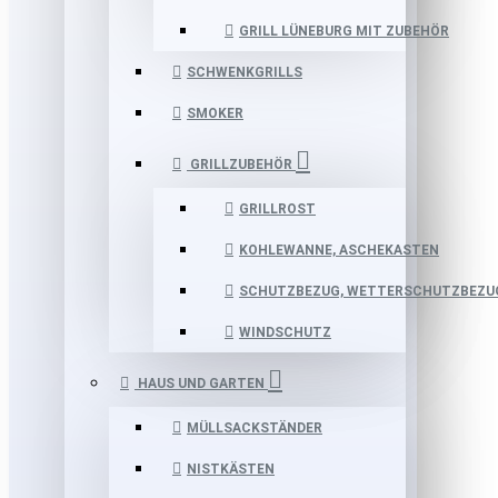
GRILL LÜNEBURG MIT ZUBEHÖR
SCHWENKGRILLS
SMOKER
GRILLZUBEHÖR
GRILLROST
KOHLEWANNE, ASCHEKASTEN
SCHUTZBEZUG, WETTERSCHUTZBEZU
WINDSCHUTZ
HAUS UND GARTEN
MÜLLSACKSTÄNDER
NISTKÄSTEN