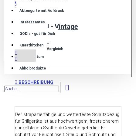
Aktengurte mit Aufdruck
Interessantes
Grill MULTI - Vintage
GODIs - gut für Dich
799,00€
+
+
Knastkitchen
Wunschliste
Vergleich
Justiz-Irrtum
Abholprodukte
BESCHREIBUNG
Der strapazierfähige und wetterfeste Schutzbezug
für Grillgeräte ist aus hochwertigem, frostsicherem
dunkelblauen Synthetik-Gewebe gefertigt. Er
schützt vor Feuchtigkeit, Staub und Schmutz und