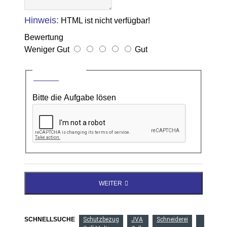
Hinweis:
HTML ist nicht verfügbar!
Bewertung
Weniger Gut
Gut
CAPTCHA
Bitte die Aufgabe lösen
WEITER
SCHNELLSUCHE
Schutzbezug
JVA
Schneiderei