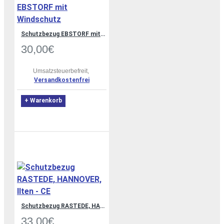
Schutzbezug EBSTORF mit Windschutz
30,00€
Umsatzsteuerbefreit,
Versandkostenfrei
+ Warenkorb
Schutzbezug RASTEDE, HANNOVER, Ilten - CE
33,00€