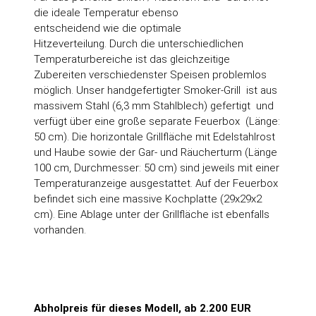
die ideale Temperatur ebenso
entscheidend wie die optimale
Hitzeverteilung. Durch die unterschiedlichen
Temperaturbereiche ist das gleichzeitige
Zubereiten verschiedenster Speisen problemlos
möglich. Unser handgefertigter Smoker-Grill ist aus
massivem Stahl (6,3 mm Stahlblech) gefertigt und
verfügt über eine große separate Feuerbox (Länge:
50 cm). Die horizontale Grillfläche mit Edelstahlrost
und Haube sowie der Gar- und Räucherturm (Länge
100 cm, Durchmesser: 50 cm) sind jeweils mit einer
Temperaturanzeige ausgestattet. Auf der Feuerbox
befindet sich eine massive Kochplatte (29x29x2
cm). Eine Ablage unter der Grillfläche ist ebenfalls
vorhanden.
Abholpreis für dieses Modell, ab 2.200 EUR