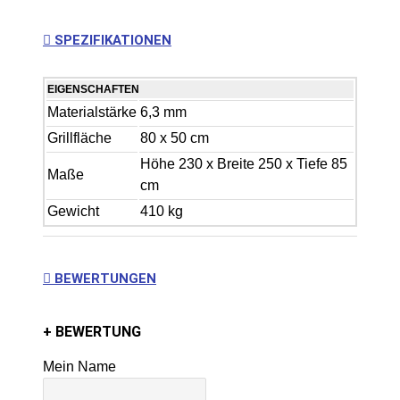
SPEZIFIKATIONEN
EIGENSCHAFTEN
Materialstärke
6,3 mm
Grillfläche
80 x 50 cm
Höhe 230 x Breite 250 x Tiefe 85
Maße
cm
Gewicht
410 kg
BEWERTUNGEN
+ BEWERTUNG
Mein Name