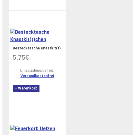
Bestecktasche Knastkit(t)chen
5,75€
Umsatzsteuerbefreit,
Versandkostenfrei
+ Warenkorb