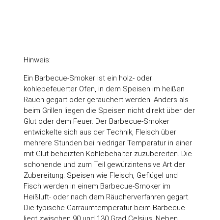
Hinweis:
Ein Barbecue-Smoker ist ein holz- oder
kohlebefeuerter Ofen, in dem Speisen im heißen
Rauch gegart oder geräuchert werden. Anders als
beim Grillen liegen die Speisen nicht direkt über der
Glut oder dem Feuer. Der Barbecue-Smoker
entwickelte sich aus der Technik, Fleisch über
mehrere Stunden bei niedriger Temperatur in einer
mit Glut beheizten Kohlebehälter zuzubereiten. Die
schonende und zum Teil gewürzintensive Art der
Zubereitung. Speisen wie Fleisch, Geflügel und
Fisch werden in einem Barbecue-Smoker im
Heißluft- oder nach dem Räucherverfahren gegart.
Die typische Garraumtemperatur beim Barbecue
liegt zwischen 90 und 130 Grad Celsius. Neben