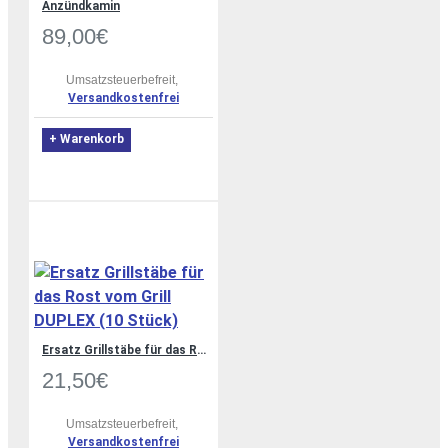
Anzündkamin
89,00€
Umsatzsteuerbefreit,
Versandkostenfrei
+ Warenkorb
Ersatz Grillstäbe für das Rost vom Grill DUPLEX (10 Stück)
21,50€
Umsatzsteuerbefreit,
Versandkostenfrei