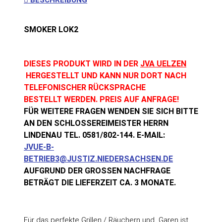
BESCHREIBUNG
SMOKER LOK2
DIESES PRODUKT WIRD IN DER
JVA UELZEN
HERGESTELLT UND KANN NUR DORT NACH
TELEFONISCHER RÜCKSPRACHE
BESTELLT WERDEN. PREIS AUF ANFRAGE!
FÜR WEITERE FRAGEN WENDEN SIE SICH BITTE
AN DEN SCHLOSSEREIMEISTER HERRN
LINDENAU TEL. 0581/802-144. E-MAIL:
JVUE-B-
BETRIEB3@JUSTIZ.NIEDERSACHSEN.DE
AUFGRUND DER GROSSEN NACHFRAGE B
ETRÄGT DIE LIEFERZEIT CA. 3 MONATE.
Für das perfekte Grillen / Räuchern und Garen ist