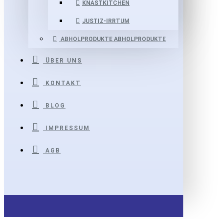
KNASTKITCHEN
JUSTIZ-IRRTUM
ABHOLPRODUKTE
ABHOLPRODUKTE
ÜBER UNS
KONTAKT
BLOG
IMPRESSUM
AGB