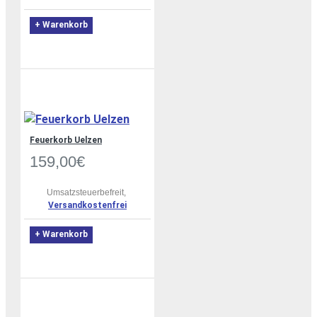
+ Warenkorb
Feuerkorb Uelzen
159,00€
Umsatzsteuerbefreit,
Versandkostenfrei
+ Warenkorb