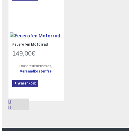
Feuerofen Motorrad
149,00€
Umsatzsteuerbefreit,
Versandkostenfrei
+ Warenkorb