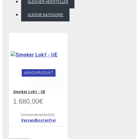
GLEICHER HERSTELLER
GLEICHE KATEGORIE
ABHOLPRODUKT
Smoker Lok1 - UE
1.680,00€
Umsatzsteuerbefreit,
Versandkostenfrei