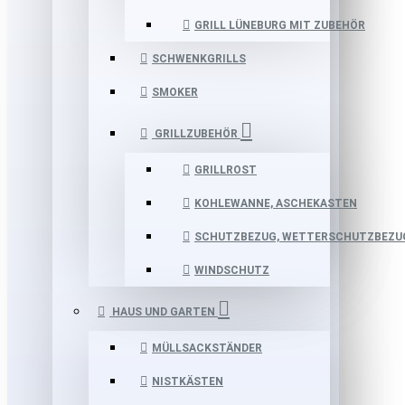
GRILL LÜNEBURG MIT ZUBEHÖR
SCHWENKGRILLS
SMOKER
GRILLZUBEHÖR
GRILLROST
KOHLEWANNE, ASCHEKASTEN
SCHUTZBEZUG, WETTERSCHUTZBEZU
WINDSCHUTZ
HAUS UND GARTEN
MÜLLSACKSTÄNDER
NISTKÄSTEN