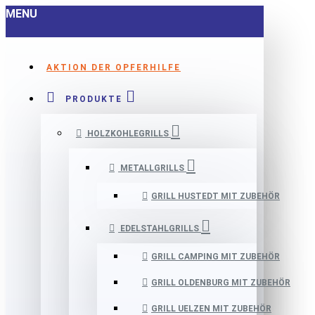
MENU
AKTION DER OPFERHILFE
PRODUKTE
HOLZKOHLEGRILLS
METALLGRILLS
GRILL HUSTEDT MIT ZUBEHÖR
EDELSTAHLGRILLS
GRILL CAMPING MIT ZUBEHÖR
GRILL OLDENBURG MIT ZUBEHÖR
GRILL UELZEN MIT ZUBEHÖR