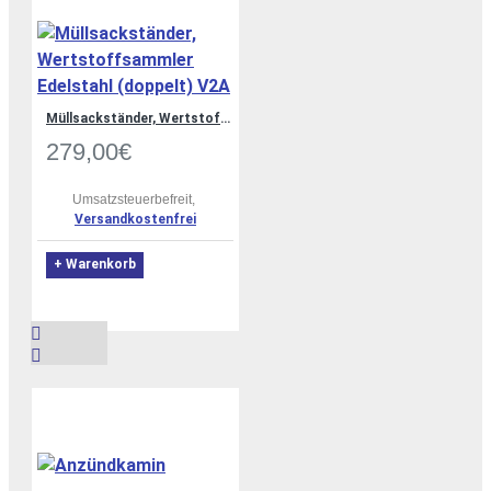
Müllsackständer, Wertstoffsammler Edelstahl (doppelt) V2A
279,00€
Umsatzsteuerbefreit,
Versandkostenfrei
+ Warenkorb