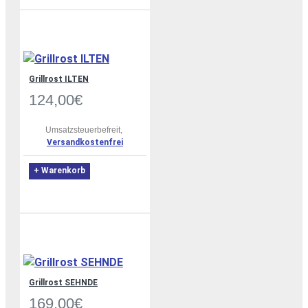
Grillrost ILTEN
124,00€
Umsatzsteuerbefreit,
Versandkostenfrei
+ Warenkorb
Grillrost SEHNDE
169,00€