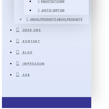
KNASTKITCHEN
JUSTIZ-IRRTUM
ABHOLPRODUKTE
ABHOLPRODUKTE
ÜBER UNS
KONTAKT
BLOG
IMPRESSUM
AGB