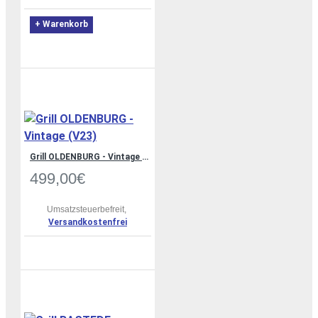
+ Warenkorb
Grill OLDENBURG - Vintage (V23)
499,00€
Umsatzsteuerbefreit,
Versandkostenfrei