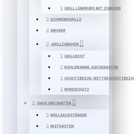
GRILL LÜNEBURG MIT ZUBEHÖR
SCHWENKGRILLS
SMOKER
GRILLZUBEHÖR
GRILLROST
KOHLEWANNE, ASCHEKASTEN
SCHUTZBEZUG, WETTERSCHUTZBEZU
WINDSCHUTZ
HAUS UND GARTEN
MÜLLSACKSTÄNDER
NISTKÄSTEN