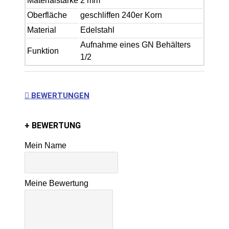
Materialstärke
2 mm
Oberfläche
geschliffen 240er Korn
Material
Edelstahl
Aufnahme eines GN Behälters
Funktion
1/2
BEWERTUNGEN
+ BEWERTUNG
Mein Name
Meine Bewertung