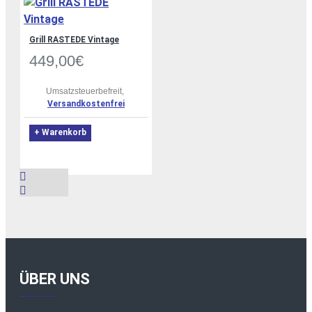
Grill RASTEDE Vintage
449,00€
Umsatzsteuerbefreit,
Versandkostenfrei
+ Warenkorb
ÜBER UNS