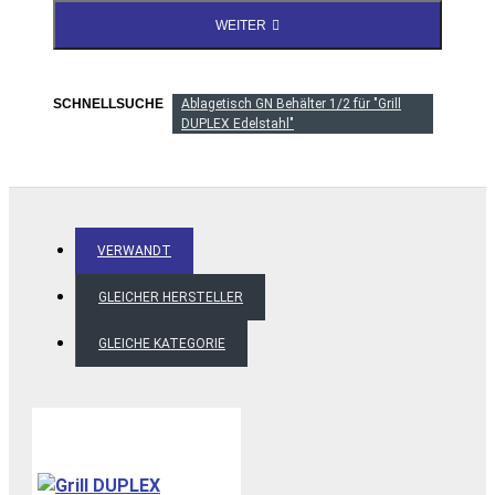
WEITER
SCHNELLSUCHE
Ablagetisch GN Behälter 1/2 für "Grill
DUPLEX Edelstahl"
VERWANDT
GLEICHER HERSTELLER
GLEICHE KATEGORIE