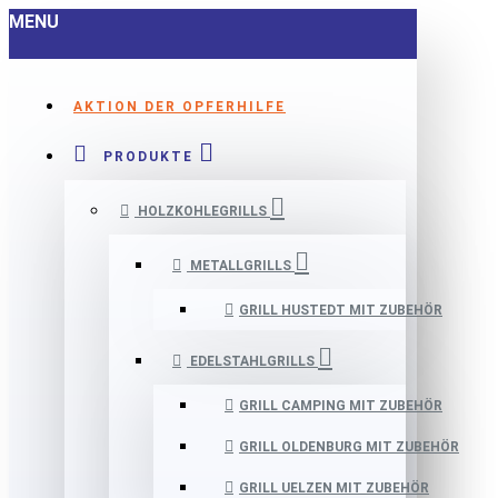
MENU
AKTION DER OPFERHILFE
PRODUKTE
HOLZKOHLEGRILLS
METALLGRILLS
GRILL HUSTEDT MIT ZUBEHÖR
EDELSTAHLGRILLS
GRILL CAMPING MIT ZUBEHÖR
GRILL OLDENBURG MIT ZUBEHÖR
GRILL UELZEN MIT ZUBEHÖR