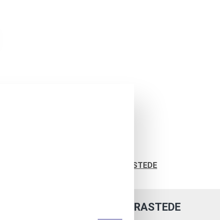
Suche
Grillrost MULTI/RASTEDE
GRILLROST MULTI/RASTEDE