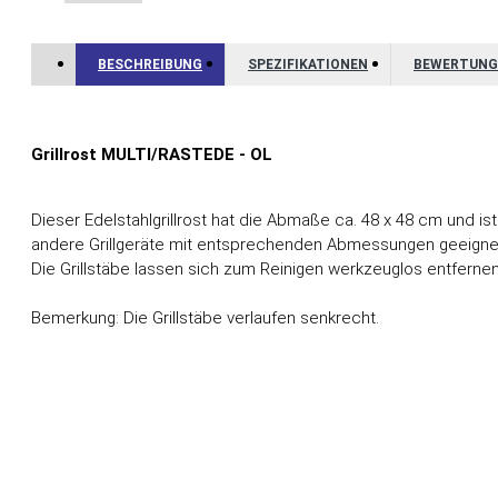
BESCHREIBUNG
SPEZIFIKATIONEN
BEWERTUNG
Grillrost MULTI/RASTEDE - OL
Dieser Edelstahlgrillrost hat die Abmaße ca. 48 x 48 cm und is
andere Grillgeräte mit entsprechenden Abmessungen geeigne
Die Grillstäbe lassen sich zum Reinigen werkzeuglos entfernen
Bemerkung: Die Grillstäbe verlaufen senkrecht.