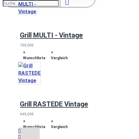
Grill MULTI - Vintage
799,00€
+
+
Wunschliste
Vergleich
Grill RASTEDE Vintage
449,00€
+
+
Wunschliste
Vergleich