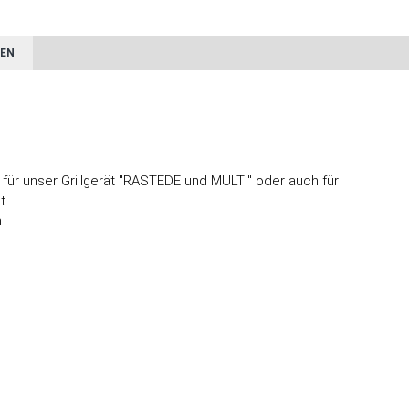
EN
t für unser Grillgerät "RASTEDE und MULTI" oder auch für
t.
.