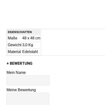
EIGENSCHAFTEN
Maße
48 x 48 cm
Gewicht
3,0 Kg
Material
Edelstahl
+ BEWERTUNG
Mein Name
Meine Bewertung