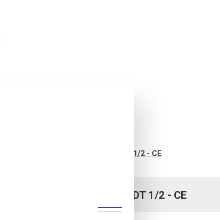
Grillblech HUSTEDT 1/2 - CE
GRILLBLECH HUSTEDT 1/2 - CE