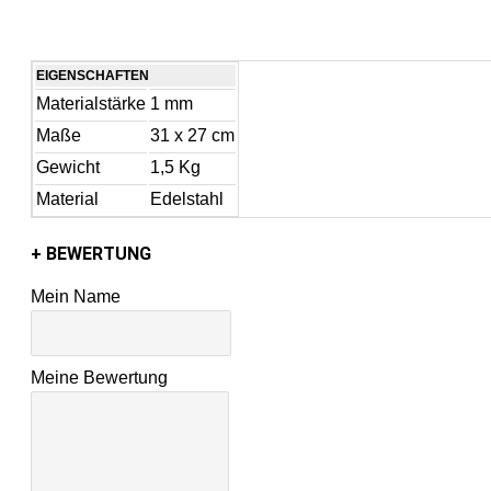
EIGENSCHAFTEN
Materialstärke
1 mm
Maße
31 x 27 cm
Gewicht
1,5 Kg
Material
Edelstahl
+ BEWERTUNG
Mein Name
Meine Bewertung