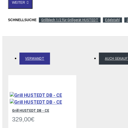
WEITER
SCHNELLSUCHE
Grillblech 1/2 für Grillgerät HUSTEDT
Edelstahl
VERWANDT
AUCH GEKAUF
Grill HUSTEDT DB - CE
329,00€