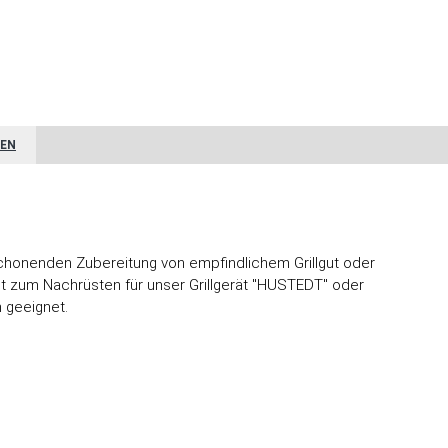
EN
 schonenden Zubereitung von empfindlichem Grillgut oder
ist zum Nachrüsten für unser Grillgerät "HUSTEDT" oder
 geeignet.