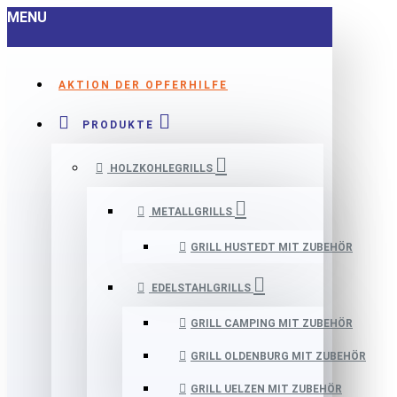
MENU
AKTION DER OPFERHILFE
PRODUKTE
HOLZKOHLEGRILLS
METALLGRILLS
GRILL HUSTEDT MIT ZUBEHÖR
EDELSTAHLGRILLS
GRILL CAMPING MIT ZUBEHÖR
GRILL OLDENBURG MIT ZUBEHÖR
GRILL UELZEN MIT ZUBEHÖR