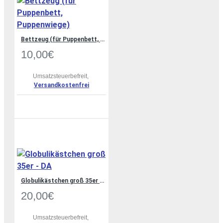
Bettzeug (für Puppenbett, Puppenwiege)
10,00€
Umsatzsteuerbefreit,
Versandkostenfrei
Globulikästchen groß 35er - DA
20,00€
Umsatzsteuerbefreit,