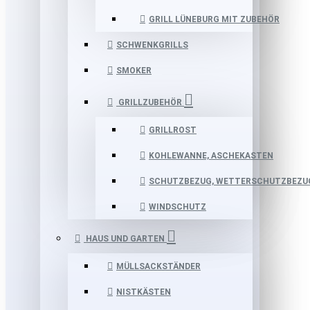
GRILL LÜNEBURG MIT ZUBEHÖR
SCHWENKGRILLS
SMOKER
GRILLZUBEHÖR
GRILLROST
KOHLEWANNE, ASCHEKASTEN
SCHUTZBEZUG, WETTERSCHUTZBEZU
WINDSCHUTZ
HAUS UND GARTEN
MÜLLSACKSTÄNDER
NISTKÄSTEN