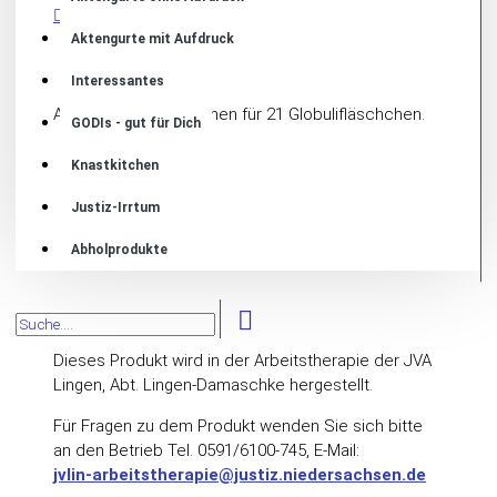
BESCHREIBUNG
Aktengurte mit Aufdruck
Interessantes
Aufbewahrungskästchen für 21 Globulifläschchen.
GODIs - gut für Dich
Knastkitchen
Justiz-Irrtum
Abholprodukte
Dieses Produkt wird in der Arbeitstherapie der JVA
Lingen, Abt. Lingen-Damaschke hergestellt.
Für Fragen zu dem Produkt wenden Sie sich bitte
an den Betrieb Tel. 0591/6100-745, E-Mail:
jvlin-arbeitstherapie@justiz.niedersachsen.de