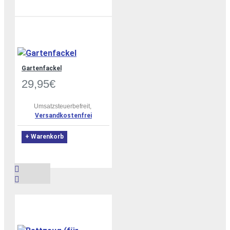
Gartenfackel
29,95€
Umsatzsteuerbefreit,
Versandkostenfrei
+ Warenkorb