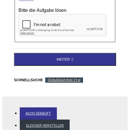
Bitte die Aufgabe lösen
WEITER
SCHNELLSUCHE
Globulikästchen 21er
AUCH GEKAUFT
GLEICHER HERSTELLER