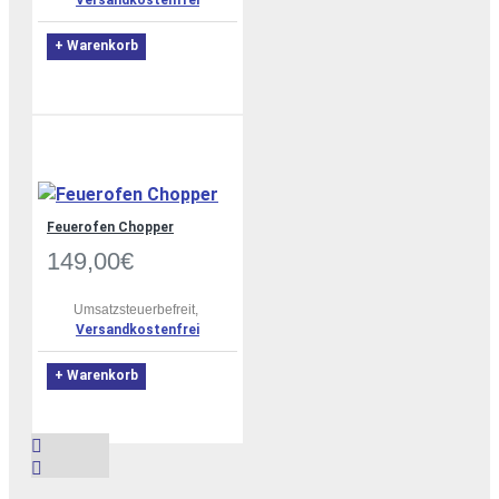
+ Warenkorb
Feuerofen Chopper
149,00€
Umsatzsteuerbefreit,
Versandkostenfrei
+ Warenkorb