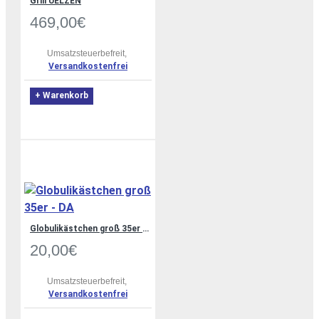
Grill UELZEN
469,00€
Umsatzsteuerbefreit,
Versandkostenfrei
+ Warenkorb
Globulikästchen groß 35er - DA
20,00€
Umsatzsteuerbefreit,
Versandkostenfrei