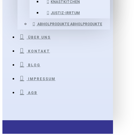
KNASTKITCHEN
JUSTIZ-IRRTUM
ABHOLPRODUKTE
ABHOLPRODUKTE
ÜBER UNS
KONTAKT
BLOG
IMPRESSUM
AGB