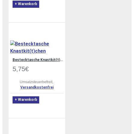
+ Warenkorb
Bestecktasche Knastkit(t)chen
5,75€
Umsatzsteuerbefreit,
Versandkostenfrei
+ Warenkorb