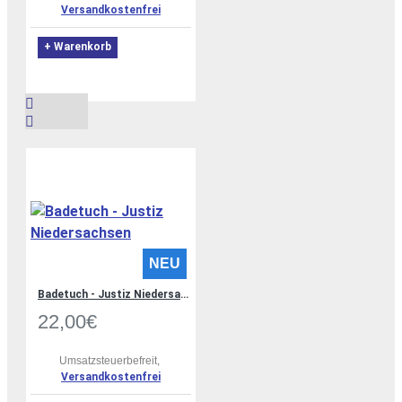
Versandkostenfrei
+ Warenkorb
NEU
Badetuch - Justiz Niedersachsen
22,00€
Umsatzsteuerbefreit,
Versandkostenfrei